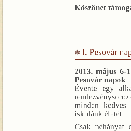
Köszönet támog
I. Pesovár na
2013. május 6-1
Pesovár napok
Évente egy alk
rendezvénysoroz
minden kedves 
iskolánk életét.
Csak néhányat 