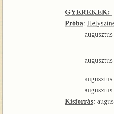
GYEREKEK:
Próba
:
Helyszín
augusztu
augusztu
augusztus 08.
augusztus 12.
Kisforrás
: augus