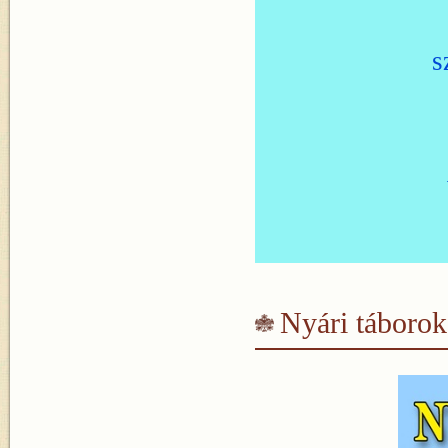
s
Nyári táboro