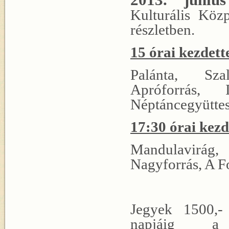
Kulturális Köz
részletben.
15 órai kezdett
Palánta, Szal
Apróforrás, 
Néptáncegyüttes
17:30 órai kezd
Mandulavirág,
Nagyforrás, A F
Jegyek 1500,-
napjáig a