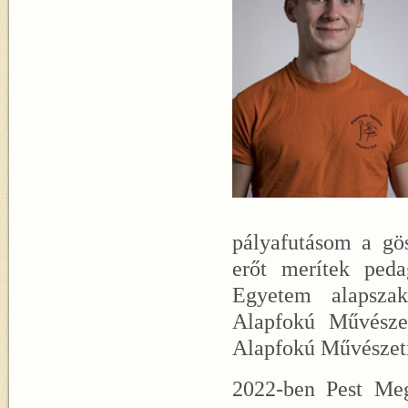
pályafutásom a gö
erőt merítek ped
Egyetem alapszak
Alapfokú Művésze
Alapfokú Művészeti
2022-ben Pest Meg