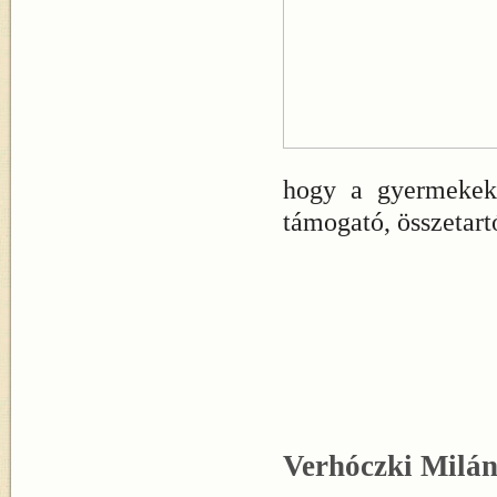
hogy a gyermekekn
támogató, összetar
Verhóczki Milán