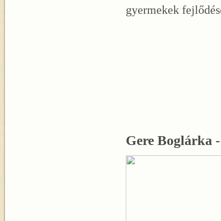
gyermekek fejlődésé
Gere Boglárka