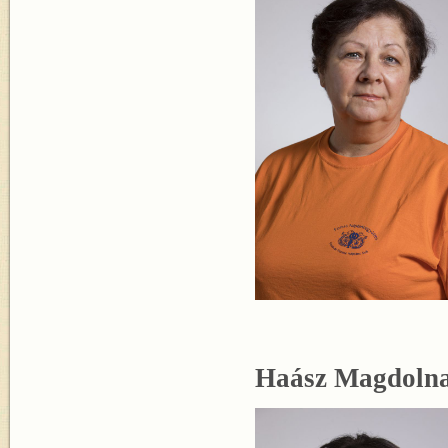
Haász Magdolna 