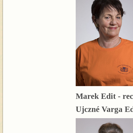
Marek Edit - re
Ujczné Varga Ed