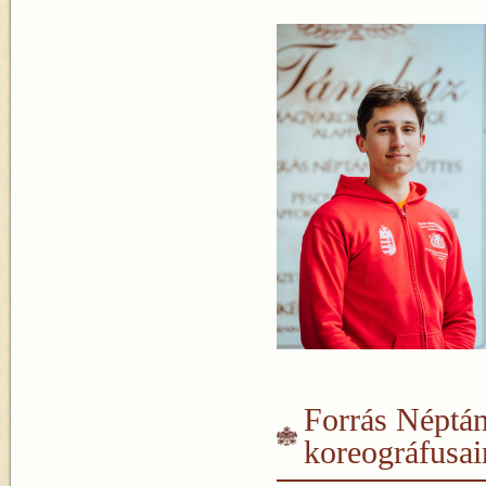
Forrás Néptán
koreográfusa