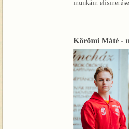
munkám elismerése
Körömi Máté - 