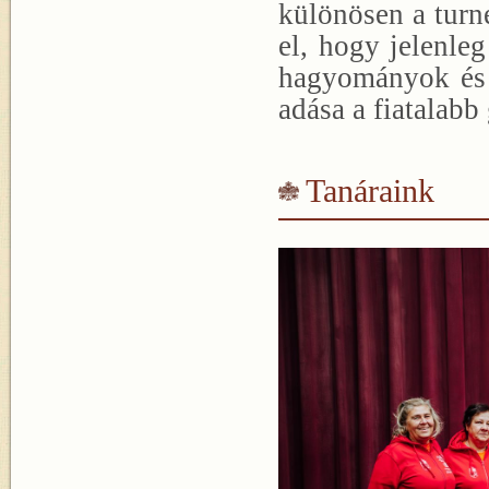
különösen a turn
el, hogy jelenleg
hagyományok és a
adása a fiatalab
Tanáraink