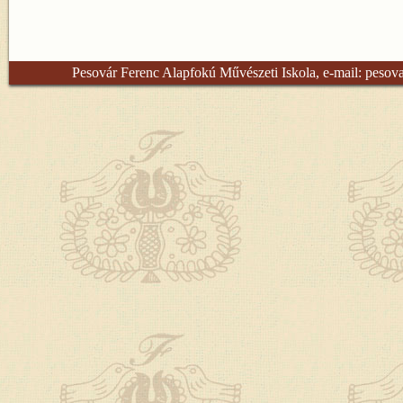
Pesovár Ferenc Alapfokú Művészeti Iskola, e-mail:
pesov