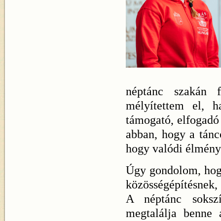
néptánc szakán f
mélyítettem el, 
támogató, elfogadó
abban, hogy a tánc
hogy valódi élmény
Úgy gondolom, hogy
közösségépítésnek, 
A néptánc sokszí
megtalálja benne 