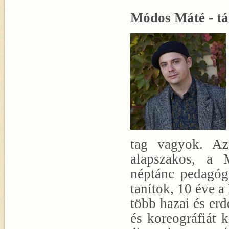
Módos Máté - tá
tag vagyok. A
alapszakos, a 
néptánc pedagóg
tanítok, 10 éve 
több hazai és erd
és koreográfiát k