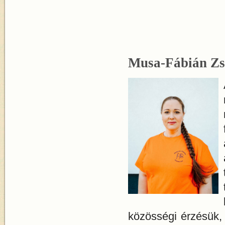
Musa-Fábián Zs
közösségi érzésük,