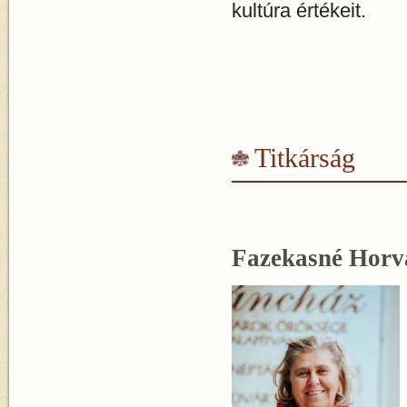
kultúra értékeit.
Titkárság
Fazekasné Horvá