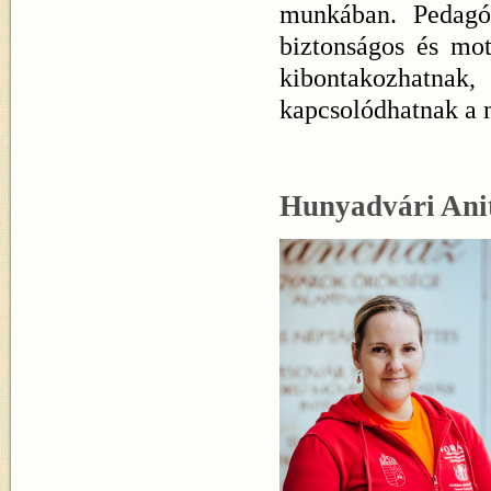
munkában. Pedagó
biztonságos és mot
kibontakozhatnak,
kapcsolódhatnak a 
Hunyadvári Ani