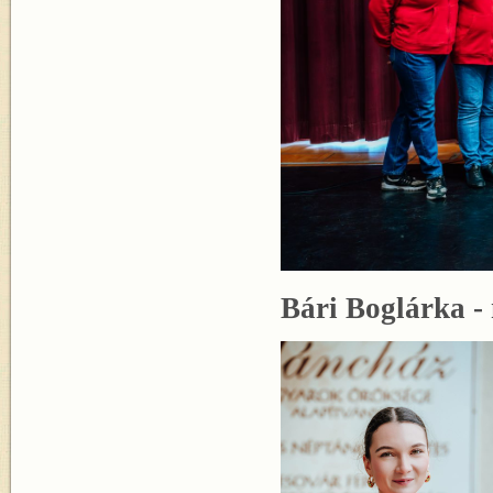
Bári Boglárka -