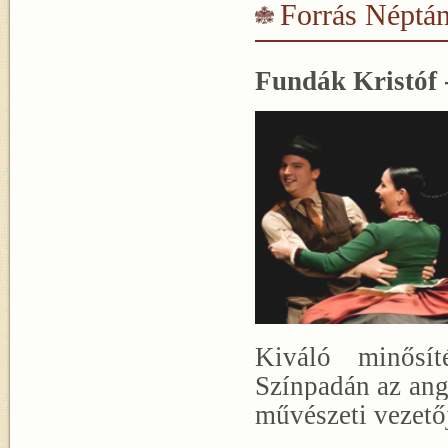
Forrás Néptán
Fundák Kristóf 
Kiváló minősí
Színpadán az ang
művészeti vezető