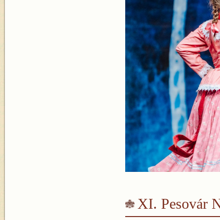
XI. Pesovár 