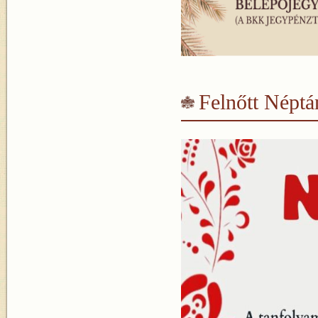
Felnőtt Népt