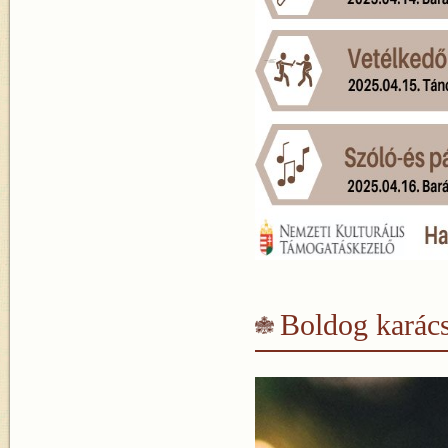
Boldog karác