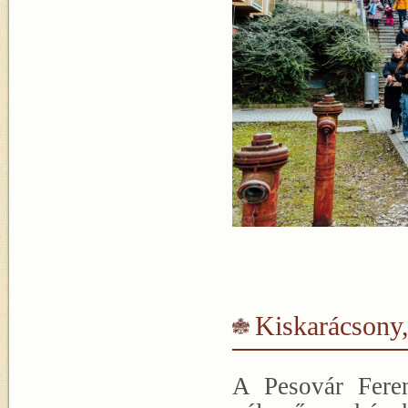
Kiskarácsony
A Pesovár Fere