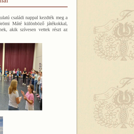
nál
ulatú családi nappal kezdték meg a
örömi Máté különböző játékokkal,
ek, akik szívesen vettek részt az