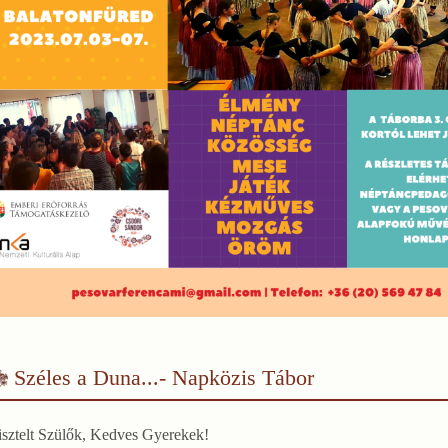
Széles a Duna...- Napközis Tábor
isztelt Szülők, Kedves Gyerekek!