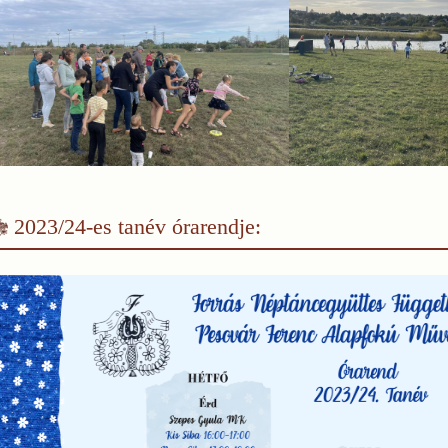
2023/24-es tanév órarendje: