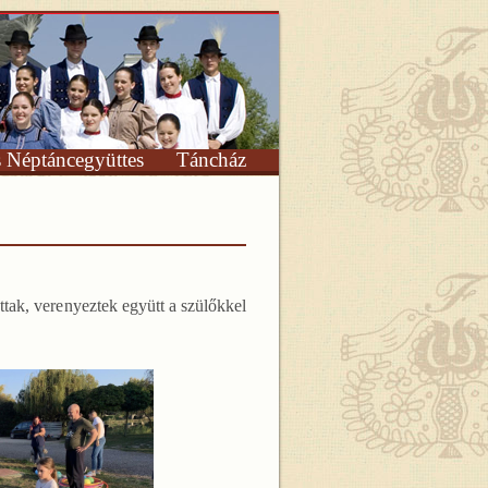
s Néptáncegyüttes
Táncház
ttak, verenyeztek együtt a szülőkkel